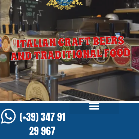
ITALIAN CRAFT BEERS
AND TRADITIONAL FOOD
(+39) 347 91
29 967