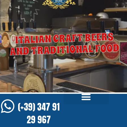
ITALIAN CRAFT BEERS
AND TRADITIONAL FOOD
(+39) 347 91
29 967