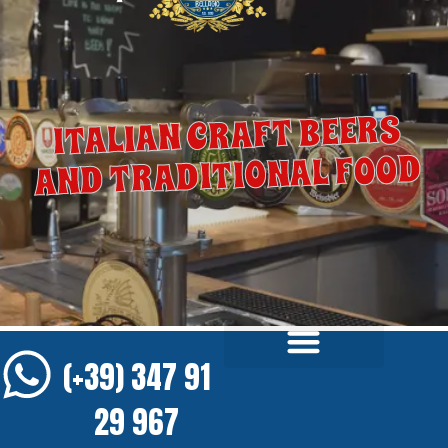
ITALIAN CRAFT BEERS
AND TRADITIONAL FOOD
(+39) 347 91
29 967