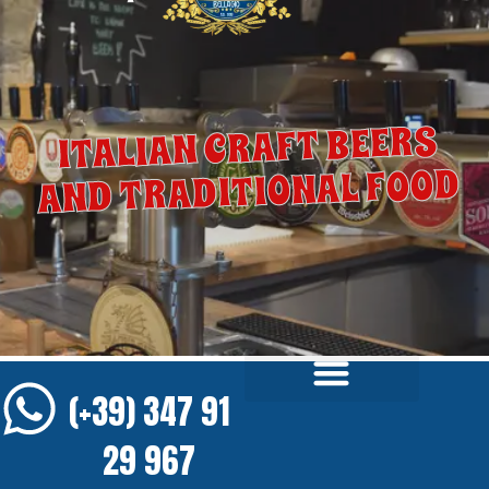
ITALIAN CRAFT BEERS
AND TRADITIONAL FOOD
(+39) 347 91
29 967