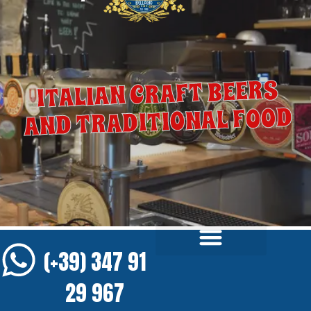
ITALIAN CRAFT BEERS
AND TRADITIONAL FOOD
(+39) 347 91
29 967