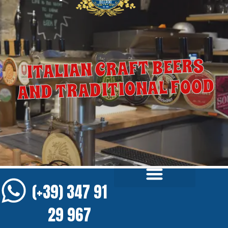
ITALIAN CRAFT BEERS
AND TRADITIONAL FOOD
(+39) 347 91
29 967