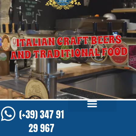
ITALIAN CRAFT BEERS
AND TRADITIONAL FOOD
(+39) 347 91
29 967