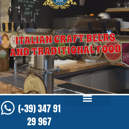
ITALIAN CRAFT BEERS
AND TRADITIONAL FOOD
(+39) 347 91
29 967