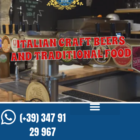
ITALIAN CRAFT BEERS
AND TRADITIONAL FOOD
(+39) 347 91
29 967