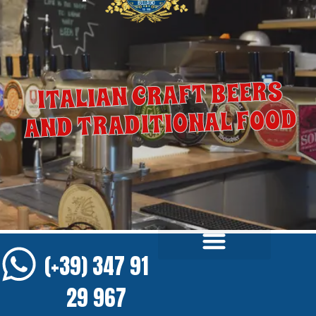
ITALIAN CRAFT BEERS
AND TRADITIONAL FOOD
(+39) 347 91
29 967