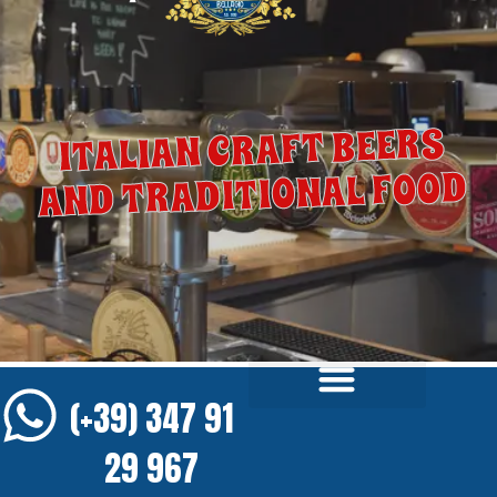
ITALIAN CRAFT BEERS
AND TRADITIONAL FOOD
(+39) 347 91
29 967