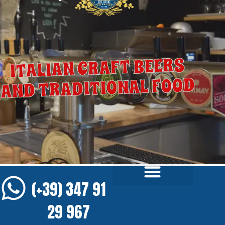
ITALIAN CRAFT BEERS
AND TRADITIONAL FOOD
(+39) 347 91
29 967