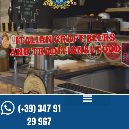
ITALIAN CRAFT BEERS
AND TRADITIONAL FOOD
(+39) 347 91
29 967