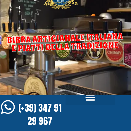
BIRRA ARTIGIANALE ITALIANA
E PIATTI DELLA TRADIZIONE
(+39) 347 91
29 967